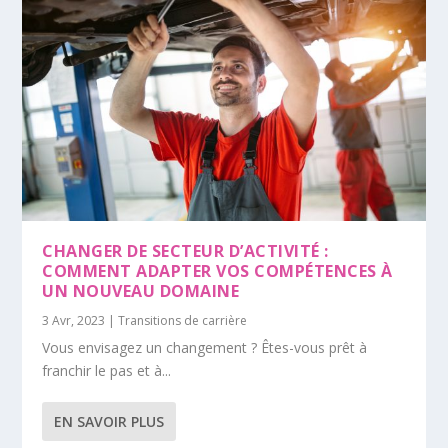
CHANGER DE SECTEUR D’ACTIVITÉ :
COMMENT ADAPTER VOS COMPÉTENCES À
UN NOUVEAU DOMAINE
3 Avr, 2023
|
Transitions de carrière
Vous envisagez un changement ? Êtes-vous prêt à
franchir le pas et à...
EN SAVOIR PLUS