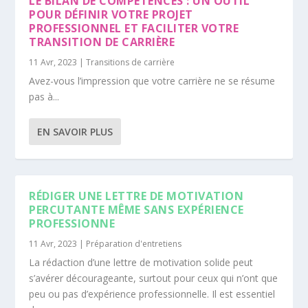
LE BILAN DE COMPÉTENCES : UN OUTIL
POUR DÉFINIR VOTRE PROJET
PROFESSIONNEL ET FACILITER VOTRE
TRANSITION DE CARRIÈRE
11 Avr, 2023
|
Transitions de carrière
Avez-vous l’impression que votre carrière ne se résume
pas à...
EN SAVOIR PLUS
RÉDIGER UNE LETTRE DE MOTIVATION
PERCUTANTE MÊME SANS EXPÉRIENCE
PROFESSIONNE
11 Avr, 2023
|
Préparation d'entretiens
La rédaction d’une lettre de motivation solide peut
s’avérer décourageante, surtout pour ceux qui n’ont que
peu ou pas d’expérience professionnelle. Il est essentiel