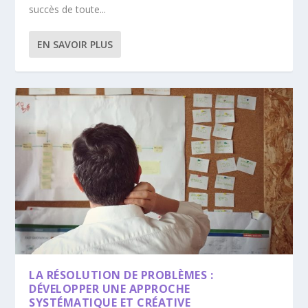
succès de toute...
EN SAVOIR PLUS
LA RÉSOLUTION DE PROBLÈMES :
DÉVELOPPER UNE APPROCHE
SYSTÉMATIQUE ET CRÉATIVE