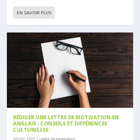
EN SAVOIR PLUS
RÉDIGER UNE LETTRE DE MOTIVATION EN
ANGLAIS : CONSEILS ET DIFFÉRENCES
CULTURELLES
10 Oct, 2022
|
Lettre de motivation