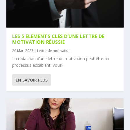
LES 5 ÉLÉMENTS CLÉS D’UNE LETTRE DE
MOTIVATION RÉUSSIE
20 Mar, 2023
|
Lettre de motivation
La rédaction d’une lettre de motivation peut être un
processus accablant. Vous...
EN SAVOIR PLUS