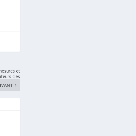
mesures et
ateurs clés
IVANT