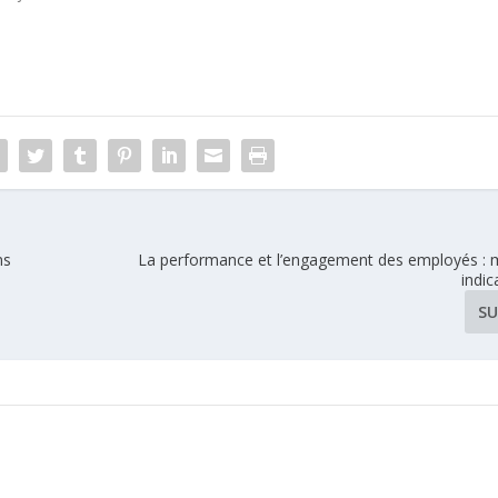
ns
La performance et l’engagement des employés : 
indic
SU