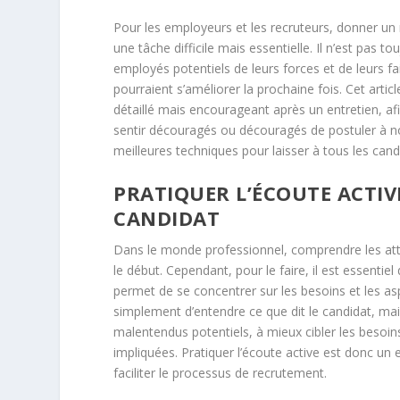
Pour les employeurs et les recruteurs, donner un 
une tâche difficile mais essentielle. Il n’est pas t
employés potentiels de leurs forces et de leurs fa
pourraient s’améliorer la prochaine fois. Cet art
détaillé mais encourageant après un entretien, af
sentir découragés ou découragés de postuler à nou
meilleures techniques pour laisser à tous les can
PRATIQUER L’ÉCOUTE ACTI
CANDIDAT
Dans le monde professionnel, comprendre les atte
le début. Cependant, pour le faire, il est essentie
permet de se concentrer sur les besoins et les asp
simplement d’entendre ce que dit le candidat, mais
malentendus potentiels, à mieux cibler les besoins
impliquées. Pratiquer l’écoute active est donc un 
faciliter le processus de recrutement.