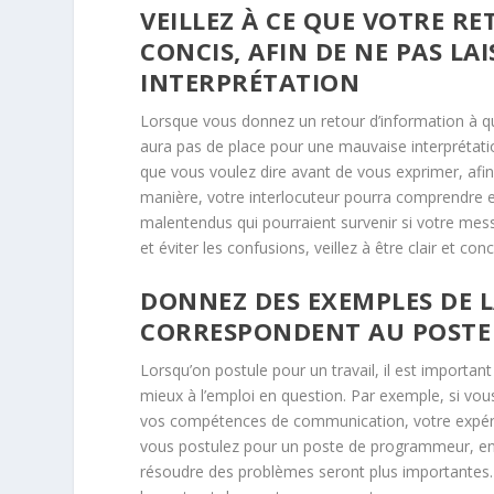
VEILLEZ À CE QUE VOTRE R
CONCIS, AFIN DE NE PAS LA
INTERPRÉTATION
Lorsque vous donnez un retour d’information à quelq
aura pas de place pour une mauvaise interprétatio
que vous voulez dire avant de vous exprimer, afi
manière, votre interlocuteur pourra comprendre e
malentendus qui pourraient survenir si votre mes
et éviter les confusions, veillez à être clair et c
DONNEZ DES EXEMPLES DE 
CORRESPONDENT AU POSTE 
Lorsqu’on postule pour un travail, il est importan
mieux à l’emploi en question. Par exemple, si vo
vos compétences de communication, votre expéri
vous postulez pour un poste de programmeur, en
résoudre des problèmes seront plus importantes.