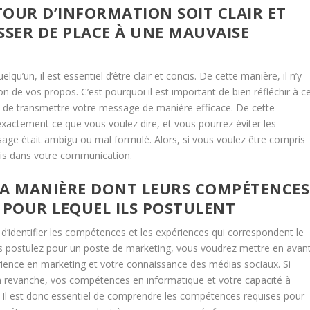
ETOUR D’INFORMATION SOIT CLAIR ET
ISSER DE PLACE À UNE MAUVAISE
u’un, il est essentiel d’être clair et concis. De cette manière, il n’y
n de vos propos. C’est pourquoi il est important de bien réfléchir à c
n de transmettre votre message de manière efficace. De cette
xactement ce que vous voulez dire, et vous pourrez éviter les
sage était ambigu ou mal formulé. Alors, si vous voulez être compris
oncis dans votre communication.
LA MANIÈRE DONT LEURS COMPÉTENCES
POUR LEQUEL ILS POSTULENT
t d’identifier les compétences et les expériences qui correspondent le
us postulez pour un poste de marketing, vous voudrez mettre en avan
ence en marketing et votre connaissance des médias sociaux. Si
 revanche, vos compétences en informatique et votre capacité à
 Il est donc essentiel de comprendre les compétences requises pour