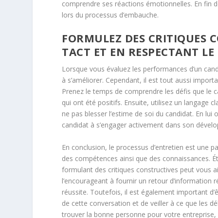
comprendre ses réactions émotionnelles. En fin d
lors du processus d’embauche.
FORMULEZ DES CRITIQUES C
TACT ET EN RESPECTANT LE
Lorsque vous évaluez les performances d’un candid
à s’améliorer. Cependant, il est tout aussi importa
Prenez le temps de comprendre les défis que le c
qui ont été positifs. Ensuite, utilisez un langage c
ne pas blesser l’estime de soi du candidat. En lui
candidat à s’engager activement dans son dévelop
En conclusion, le processus d’entretien est une pa
des compétences ainsi que des connaissances. Étab
formulant des critiques constructives peut vous a
l’encourageant à fournir un retour d’information r
réussite. Toutefois, il est également important d’
de cette conversation et de veiller à ce que les d
trouver la bonne personne pour votre entreprise, a