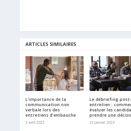
ARTICLES SIMILAIRES
L’importance de la
Le débriefing post
communication non
entretien : comme
verbale lors des
évaluer les candida
entretiens d’embauche
prendre une décisi
3 avril 2023
23 janvier 2023