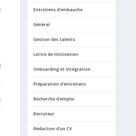
e
Entretiens d'embauche
Général
Gestion des talents
Lettre de motivation
U
Onboarding et intégration
Préparation d'entretiens
s
s
Recherche d'emploi
s
Recruteur
Rédaction d'un CV