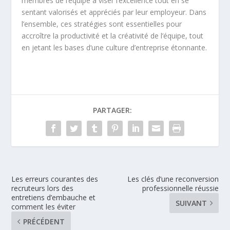
membres de l’équipe à viser l’excellence tout en se
sentant valorisés et appréciés par leur employeur. Dans
l’ensemble, ces stratégies sont essentielles pour
accroître la productivité et la créativité de l’équipe, tout
en jetant les bases d’une culture d’entreprise étonnante.
PARTAGER:
Les erreurs courantes des
Les clés d’une reconversion
recruteurs lors des
professionnelle réussie
entretiens d’embauche et
SUIVANT
comment les éviter
PRÉCÉDENT