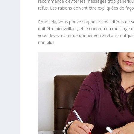
recommandé d’éviter les messages trop génériques.
refus. Les raisons doivent être expliquées de façon
Pour cela, vous pouvez rappeler vos critères de s
doit être bienveillant, et le contenu du message do
vous devez éviter de donner votre retour tout just
non plus.