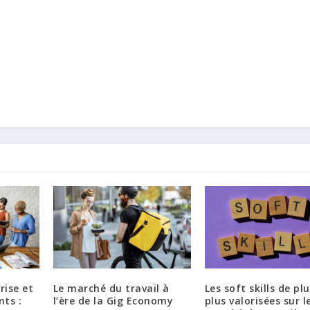
rise et
Le marché du travail à
Les soft skills de pl
nts :
l’ère de la Gig Economy
plus valorisées sur l