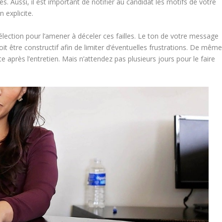
 Aussi, il est important de notifier au candidat les motifs de votre
 explicite.
élection pour l’amener à déceler ces failles. Le ton de votre message
it être constructif afin de limiter d’éventuelles frustrations. De même
e après l’entretien. Mais n’attendez pas plusieurs jours pour le faire