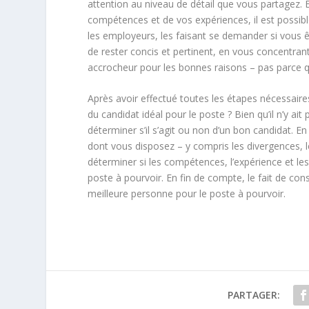
attention au niveau de détail que vous partagez
compétences et de vos expériences, il est possible
les employeurs, les faisant se demander si vous ê
de rester concis et pertinent, en vous concentrant
accrocheur pour les bonnes raisons – pas parce qu
Après avoir effectué toutes les étapes nécessaires 
du candidat idéal pour le poste ? Bien qu’il n’y a
déterminer s’il s’agit ou non d’un bon candidat. 
dont vous disposez – y compris les divergences, l
déterminer si les compétences, l’expérience et le
poste à pourvoir. En fin de compte, le fait de co
meilleure personne pour le poste à pourvoir.
PARTAGER: