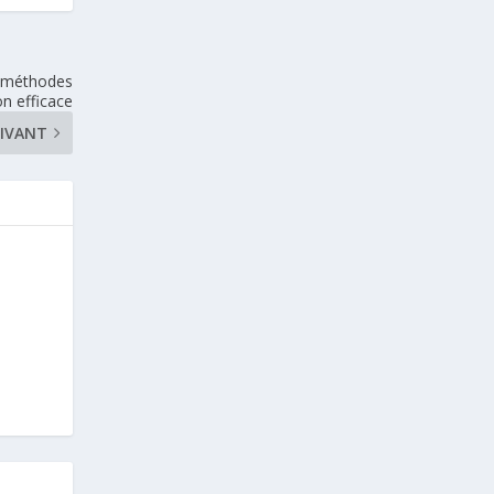
: méthodes
n efficace
IVANT