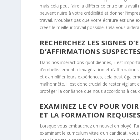
mais cela peut faire la différence entre un travai
peuvent nuire à votre crédibilité et donner l’imp
travail. N’oubliez pas que votre écriture est une 
créez le meilleur travail possible. Cela vous aider
RECHERCHEZ LES SIGNES D’
D’AFFIRMATIONS SUSPECTE
Dans nos interactions quotidiennes, il est import
d’embellissement, d’exagération et d’affirmations
et d’amplifier leurs expériences, cela peut égal
malhonnête. Il est donc crucial de rester vigilant 
protéger la confiance que nous accordons à ceux
EXAMINEZ LE CV POUR VOIR 
ET LA FORMATION REQUISES
Lorsque vous embauchez un nouvel employé, l’une
examinant le curriculum vitae d’un candidat, vous