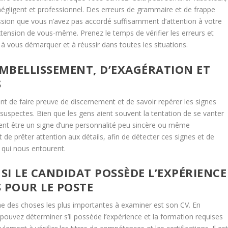
l négligent et professionnel. Des erreurs de grammaire et de frappe
ression que vous n’avez pas accordé suffisamment d’attention à votre
extension de vous-même. Prenez le temps de vérifier les erreurs et
a à vous démarquer et à réussir dans toutes les situations.
EMBELLISSEMENT, D’EXAGÉRATION ET
S
ant de faire preuve de discernement et de savoir repérer les signes
 suspectes. Bien que les gens aient souvent la tentation de se vanter
ement être un signe d’une personnalité peu sincère ou même
et de prêter attention aux détails, afin de détecter ces signes et de
 qui nous entourent.
SI LE CANDIDAT POSSÈDE L’EXPÉRIENCE
 POUR LE POSTE
 des choses les plus importantes à examiner est son CV. En
 pouvez déterminer s’il possède l’expérience et la formation requises