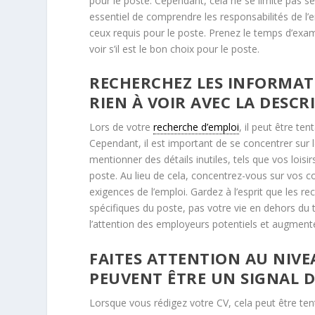
pour le poste. Cependant, cela ne se limite pas seu
essentiel de comprendre les responsabilités de l’em
ceux requis pour le poste. Prenez le temps d’exa
voir s’il est le bon choix pour le poste.
RECHERCHEZ LES INFORMAT
RIEN À VOIR AVEC LA DESCR
Lors de votre
recherche d’emploi
, il peut être t
Cependant, il est important de se concentrer sur 
mentionner des détails inutiles, tels que vos loisi
poste. Au lieu de cela, concentrez-vous sur vos 
exigences de l’emploi. Gardez à l’esprit que les re
spécifiques du poste, pas votre vie en dehors du t
l’attention des employeurs potentiels et augment
FAITES ATTENTION AU NIVEA
PEUVENT ÊTRE UN SIGNAL 
Lorsque vous rédigez votre CV, cela peut être tent