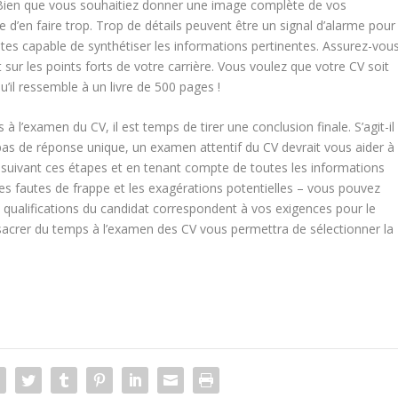
. Bien que vous souhaitiez donner une image complète de vos
 d’en faire trop. Trop de détails peuvent être un signal d’alarme pour
tes capable de synthétiser les informations pertinentes. Assurez-vou
 sur les points forts de votre carrière. Vous voulez que votre CV soit
’il ressemble à un livre de 500 pages !
à l’examen du CV, il est temps de tirer une conclusion finale. S’agit-il
it pas de réponse unique, un examen attentif du CV devrait vous aider à
En suivant ces étapes et en tenant compte de toutes les informations
es fautes de frappe et les exagérations potentielles – vous pouvez
s qualifications du candidat correspondent à vos exigences pour le
nsacrer du temps à l’examen des CV vous permettra de sélectionner la